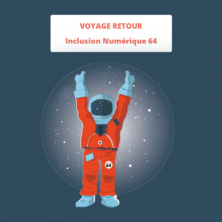
VOYAGE RETOUR
Inclusion Numérique 64