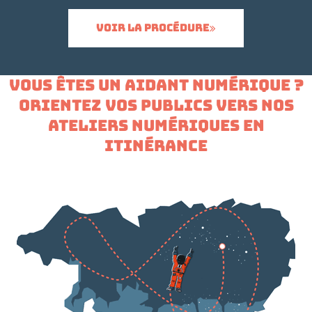
Voir la procédure
VOUS ÊTES UN AIDANT NUMÉRIQUE ?
ORIENTEZ VOS PUBLICS VERS NOS
ATELIERS NUMÉRIQUES EN
ITINÉRANCE