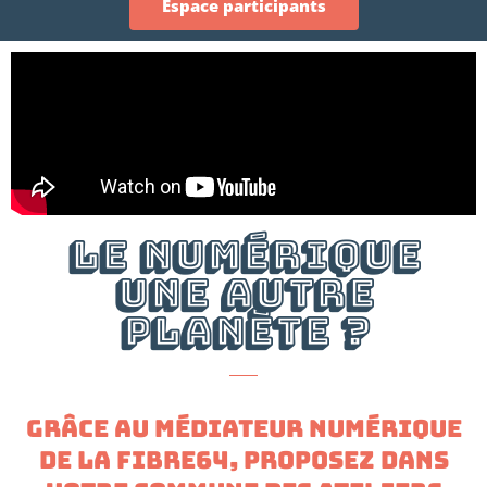
Espace participants
Le numérique
une autre
planète ?
GRÂCE AU MÉDIATEUR NUMÉRIQUE
DE LA FIBRE64, PROPOSEZ DANS