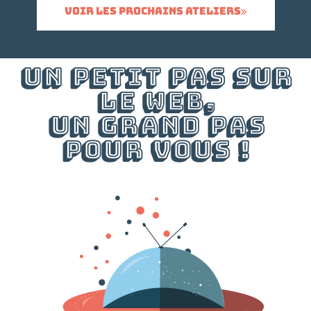
Voir les prochains ateliers
Un petit pas sur
le web,
un grand pas
pour vous !