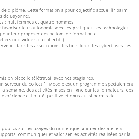
de diplôme. Cette formation a pour objectif d’accueillir parmi
ts de Bayonne).
nnes : huit femmes et quatre hommes.
favoriser leur autonomie avec les pratiques, les technologies,
és pour leur proposer des actions de formation et
ers (individuels ou collectifs).
ervenir dans les associations, les tiers lieux, les cyberbases, les
s en place le télétravail avec nos stagiaires.
r un serveur du collectif : Moodle est un programme spécialement
la semaine, des activités mises en ligne par les formateurs, des
e expérience est plutôt positive et nous aussi permis de
les publics sur les usages du numérique, animer des ateliers
ports, communiquer et valoriser les activités réalisées par la