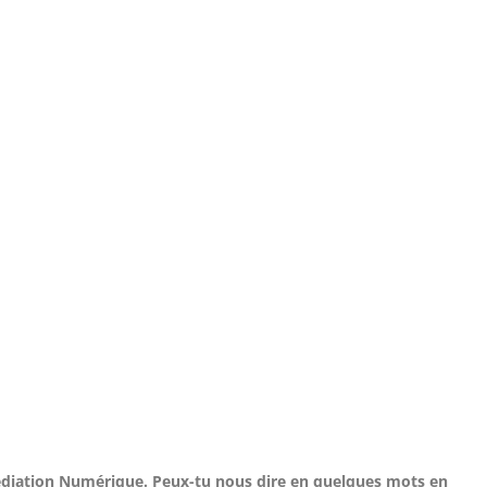
Médiation Numérique.
Peux-tu nous dire en quelques mots en