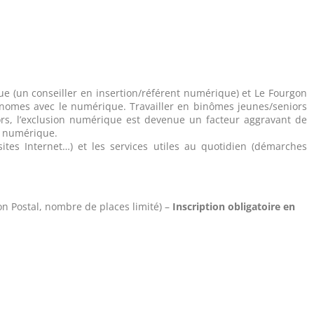
que (un conseiller en insertion/référent numérique) et Le Fourgon
nomes avec le numérique. Travailler en binômes jeunes/seniors
ors, l’exclusion numérique est devenue un facteur aggravant de
on numérique.
sites Internet…) et les services utiles au quotidien (démarches
on Postal, nombre de places limité) –
Inscription obligatoire en