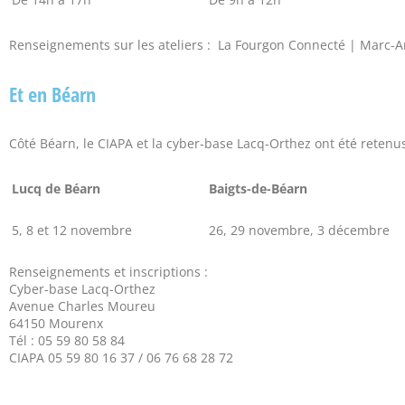
Renseignements sur les ateliers : La Fourgon Connecté | Marc-Anto
Et en Béarn
Côté Béarn, le CIAPA et la cyber-base Lacq-Orthez ont été retenu
Lucq de Béarn
Baigts-de-Béarn
5, 8 et 12 novembre
26, 29 novembre, 3 décembre
Renseignements et inscriptions :
Cyber-base Lacq-Orthez
Avenue Charles Moureu
64150 Mourenx
Tél : 05 59 80 58 84
CIAPA 05 59 80 16 37 / 06 76 68 28 72