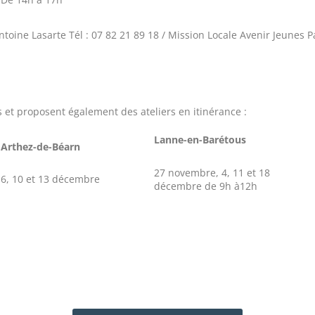
ine Lasarte Tél : 07 82 21 89 18 / Mission Locale Avenir Jeunes Pa
s et proposent également des ateliers en itinérance :
Lanne-en-Barétous
Arthez-de-Béarn
27 novembre, 4, 11 et 18
6, 10 et 13 décembre
décembre de 9h à12h