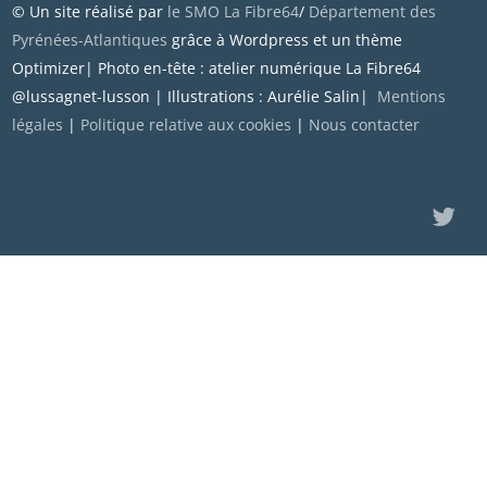
© Un site réalisé par
le SMO La Fibre64
/
Département des
Pyrénées-Atlantiques
grâce à Wordpress et un thème
Optimizer| Photo en-tête : atelier numérique La Fibre64
@lussagnet-lusson | Illustrations : Aurélie Salin|
Mentions
légales
|
Politique relative aux cookies
|
Nous contacter