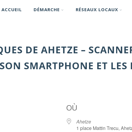
ACCUEIL
DÉMARCHE
RÉSEAUX LOCAUX
UES DE AHETZE – SCANNE
SON SMARTPHONE ET LES 
OÙ
Ahetze
1 place Mattin Trecu, Ahet