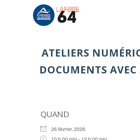
ATELIERS NUMÉRIQ
DOCUMENTS AVEC 
QUAND
26 février, 2026
10 h 00 min - 12 h 00 min