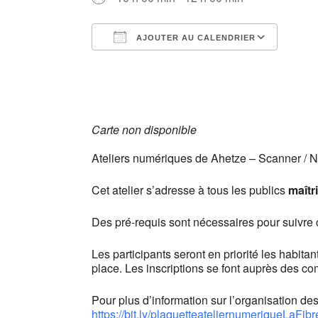
AJOUTER AU CALENDRIER
Télécharger ICS
Cale
Carte non disponible
Ateliers numériques de Ahetze – Scanner / 
Cet atelier s’adresse à tous les publics
maîtr
Des pré-requis sont nécessaires pour suivre ce
Les participants seront en priorité les habita
place. Les inscriptions se font auprès des 
Pour plus d’information sur l’organisation des
https://bit.ly/plaquetteateliernumeriqueLaFib