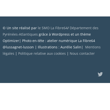
© Un site réalisé par
le SMO La Fibre64
/
Département des
Pyrénées-Atlantiques
grâce à Wordpress et un thème
Optimizer| Photo en-tête : atelier numérique La Fibre64
@lussagnet-lusson | Illustrations : Aurélie Salin|
Mentions
légales
|
Politique relative aux cookies
|
Nous contacter